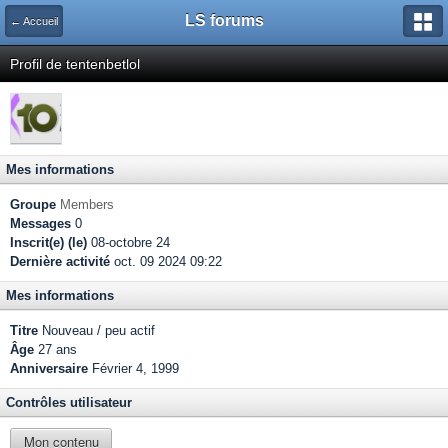
LS forums
← Accueil
Profil de tentenbetlol
Mes informations
Groupe
Members
Messages
0
Inscrit(e) (le)
08-octobre 24
Dernière activité
oct. 09 2024 09:22
Mes informations
Titre
Nouveau / peu actif
Âge
27 ans
Anniversaire
Février 4, 1999
Contrôles utilisateur
Mon contenu