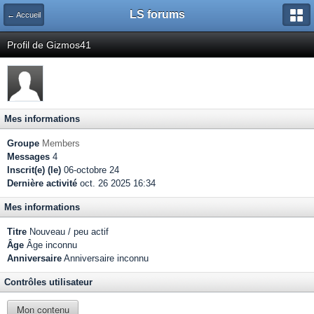
LS forums
← Accueil
Profil de Gizmos41
Mes informations
Groupe
Members
Messages
4
Inscrit(e) (le)
06-octobre 24
Dernière activité
oct. 26 2025 16:34
Mes informations
Titre
Nouveau / peu actif
Âge
Âge inconnu
Anniversaire
Anniversaire inconnu
Contrôles utilisateur
Mon contenu