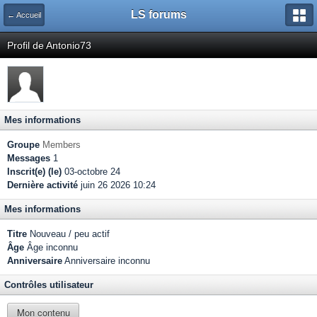
LS forums
← Accueil
Profil de Antonio73
Mes informations
Groupe
Members
Messages
1
Inscrit(e) (le)
03-octobre 24
Dernière activité
juin 26 2026 10:24
Mes informations
Titre
Nouveau / peu actif
Âge
Âge inconnu
Anniversaire
Anniversaire inconnu
Contrôles utilisateur
Mon contenu