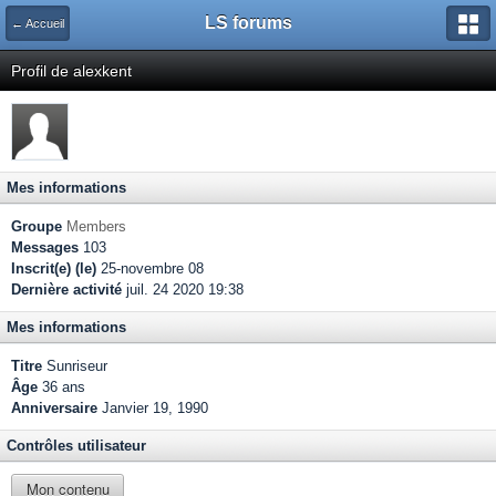
LS forums
← Accueil
Profil de alexkent
Mes informations
Groupe
Members
Messages
103
Inscrit(e) (le)
25-novembre 08
Dernière activité
juil. 24 2020 19:38
Mes informations
Titre
Sunriseur
Âge
36 ans
Anniversaire
Janvier 19, 1990
Contrôles utilisateur
Mon contenu