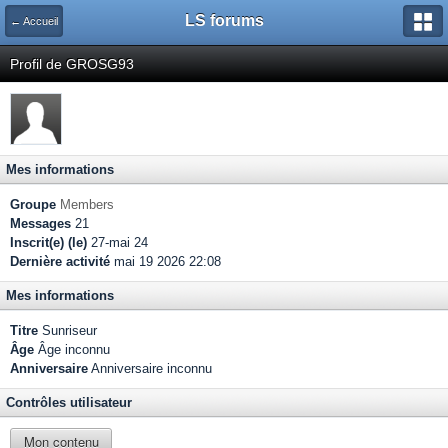
LS forums
← Accueil
Profil de GROSG93
Mes informations
Groupe
Members
Messages
21
Inscrit(e) (le)
27-mai 24
Dernière activité
mai 19 2026 22:08
Mes informations
Titre
Sunriseur
Âge
Âge inconnu
Anniversaire
Anniversaire inconnu
Contrôles utilisateur
Mon contenu