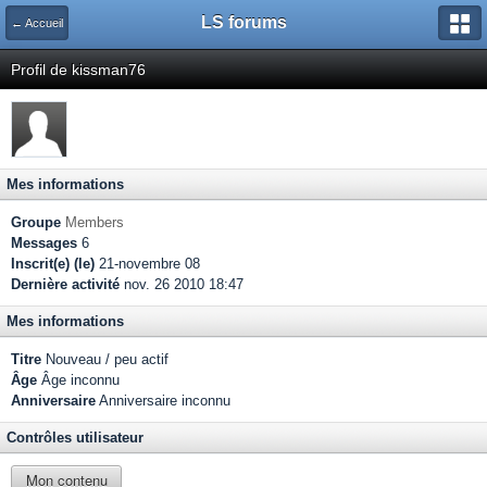
LS forums
← Accueil
Profil de kissman76
Mes informations
Groupe
Members
Messages
6
Inscrit(e) (le)
21-novembre 08
Dernière activité
nov. 26 2010 18:47
Mes informations
Titre
Nouveau / peu actif
Âge
Âge inconnu
Anniversaire
Anniversaire inconnu
Contrôles utilisateur
Mon contenu