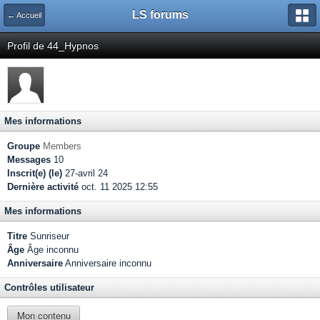
LS forums
← Accueil
Profil de 44_Hypnos
Mes informations
Groupe
Members
Messages
10
Inscrit(e) (le)
27-avril 24
Dernière activité
oct. 11 2025 12:55
Mes informations
Titre
Sunriseur
Âge
Âge inconnu
Anniversaire
Anniversaire inconnu
Contrôles utilisateur
Mon contenu