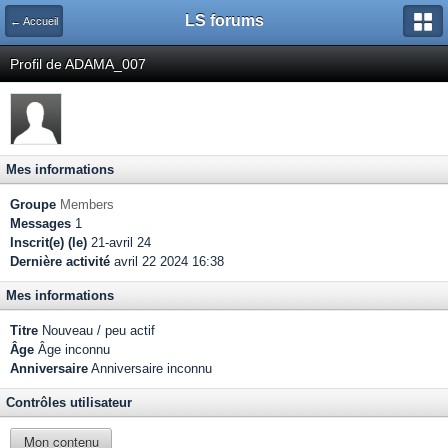
LS forums
← Accueil
Profil de ADAMA_007
Mes informations
Groupe
Members
Messages
1
Inscrit(e) (le)
21-avril 24
Dernière activité
avril 22 2024 16:38
Mes informations
Titre
Nouveau / peu actif
Âge
Âge inconnu
Anniversaire
Anniversaire inconnu
Contrôles utilisateur
Mon contenu