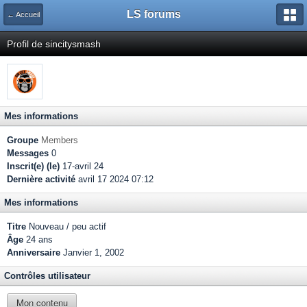
LS forums
← Accueil
Profil de sincitysmash
Mes informations
Groupe
Members
Messages
0
Inscrit(e) (le)
17-avril 24
Dernière activité
avril 17 2024 07:12
Mes informations
Titre
Nouveau / peu actif
Âge
24 ans
Anniversaire
Janvier 1, 2002
Contrôles utilisateur
Mon contenu