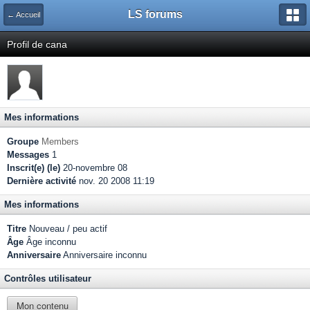
LS forums
← Accueil
Profil de cana
Mes informations
Groupe
Members
Messages
1
Inscrit(e) (le)
20-novembre 08
Dernière activité
nov. 20 2008 11:19
Mes informations
Titre
Nouveau / peu actif
Âge
Âge inconnu
Anniversaire
Anniversaire inconnu
Contrôles utilisateur
Mon contenu