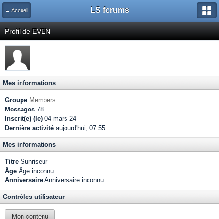
LS forums
← Accueil
Profil de EVEN
Mes informations
Groupe
Members
Messages
78
Inscrit(e) (le)
04-mars 24
Dernière activité
aujourd'hui, 07:55
Mes informations
Titre
Sunriseur
Âge
Âge inconnu
Anniversaire
Anniversaire inconnu
Contrôles utilisateur
Mon contenu