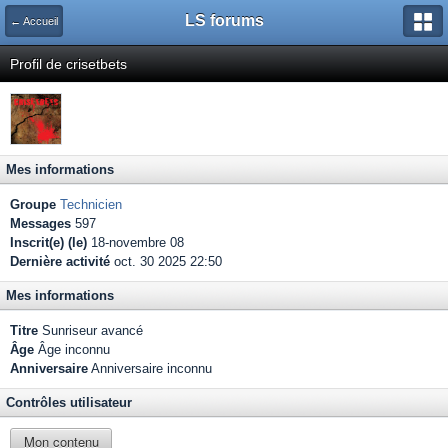
LS forums
← Accueil
Profil de crisetbets
Mes informations
Groupe
Technicien
Messages
597
Inscrit(e) (le)
18-novembre 08
Dernière activité
oct. 30 2025 22:50
Mes informations
Titre
Sunriseur avancé
Âge
Âge inconnu
Anniversaire
Anniversaire inconnu
Contrôles utilisateur
Mon contenu