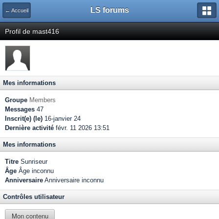
LS forums
← Accueil
Profil de mast416
Mes informations
Groupe
Members
Messages
47
Inscrit(e) (le)
16-janvier 24
Dernière activité
févr. 11 2026 13:51
Mes informations
Titre
Sunriseur
Âge
Âge inconnu
Anniversaire
Anniversaire inconnu
Contrôles utilisateur
Mon contenu