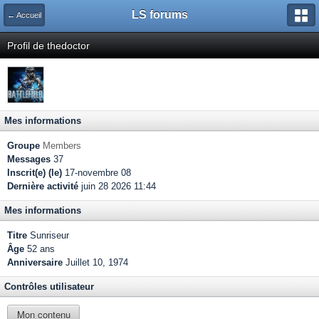
LS forums
← Accueil
Profil de thedoctor
Mes informations
Groupe
Members
Messages
37
Inscrit(e) (le)
17-novembre 08
Dernière activité
juin 28 2026 11:44
Mes informations
Titre
Sunriseur
Âge
52 ans
Anniversaire
Juillet 10, 1974
Contrôles utilisateur
Mon contenu