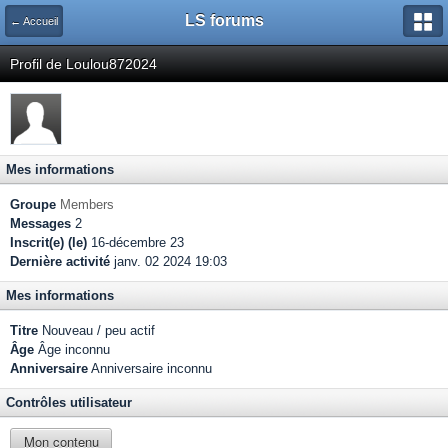
LS forums
← Accueil
Profil de Loulou872024
Mes informations
Groupe
Members
Messages
2
Inscrit(e) (le)
16-décembre 23
Dernière activité
janv. 02 2024 19:03
Mes informations
Titre
Nouveau / peu actif
Âge
Âge inconnu
Anniversaire
Anniversaire inconnu
Contrôles utilisateur
Mon contenu