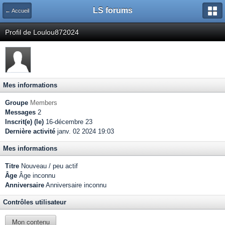
LS forums
← Accueil
Profil de Loulou872024
Mes informations
Groupe
Members
Messages
2
Inscrit(e) (le)
16-décembre 23
Dernière activité
janv. 02 2024 19:03
Mes informations
Titre
Nouveau / peu actif
Âge
Âge inconnu
Anniversaire
Anniversaire inconnu
Contrôles utilisateur
Mon contenu