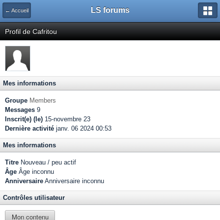
LS forums
← Accueil
Profil de Cafritou
Mes informations
Groupe
Members
Messages
9
Inscrit(e) (le)
15-novembre 23
Dernière activité
janv. 06 2024 00:53
Mes informations
Titre
Nouveau / peu actif
Âge
Âge inconnu
Anniversaire
Anniversaire inconnu
Contrôles utilisateur
Mon contenu