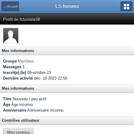
LS forums
← Accueil
Profil de fctunisia38
Mes informations
Groupe
Members
Messages
1
Inscrit(e) (le)
09-octobre 23
Dernière activité
déc. 10 2023 22:56
Mes informations
Titre
Nouveau / peu actif
Âge
Âge inconnu
Anniversaire
Anniversaire inconnu
Contrôles utilisateur
Mon contenu