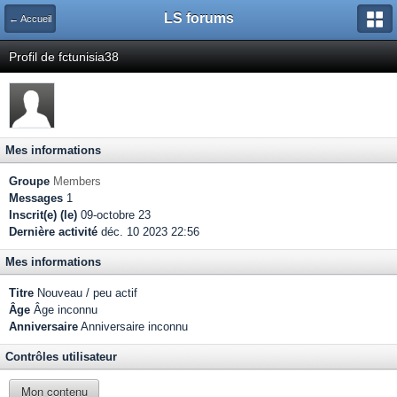
LS forums
← Accueil
Profil de fctunisia38
Mes informations
Groupe
Members
Messages
1
Inscrit(e) (le)
09-octobre 23
Dernière activité
déc. 10 2023 22:56
Mes informations
Titre
Nouveau / peu actif
Âge
Âge inconnu
Anniversaire
Anniversaire inconnu
Contrôles utilisateur
Mon contenu