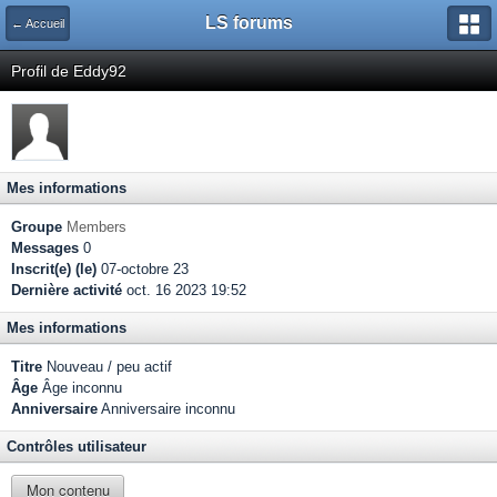
LS forums
← Accueil
Profil de Eddy92
Mes informations
Groupe
Members
Messages
0
Inscrit(e) (le)
07-octobre 23
Dernière activité
oct. 16 2023 19:52
Mes informations
Titre
Nouveau / peu actif
Âge
Âge inconnu
Anniversaire
Anniversaire inconnu
Contrôles utilisateur
Mon contenu