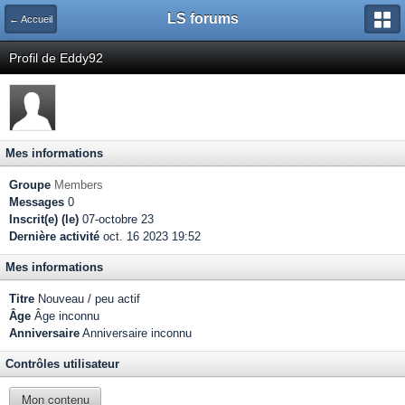
LS forums
← Accueil
Profil de Eddy92
Mes informations
Groupe
Members
Messages
0
Inscrit(e) (le)
07-octobre 23
Dernière activité
oct. 16 2023 19:52
Mes informations
Titre
Nouveau / peu actif
Âge
Âge inconnu
Anniversaire
Anniversaire inconnu
Contrôles utilisateur
Mon contenu