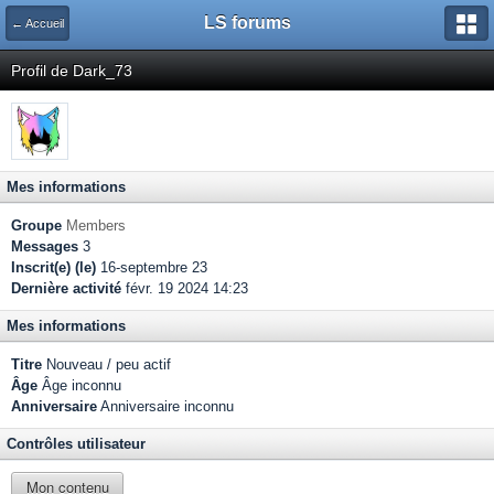
LS forums
← Accueil
Profil de Dark_73
Mes informations
Groupe
Members
Messages
3
Inscrit(e) (le)
16-septembre 23
Dernière activité
févr. 19 2024 14:23
Mes informations
Titre
Nouveau / peu actif
Âge
Âge inconnu
Anniversaire
Anniversaire inconnu
Contrôles utilisateur
Mon contenu