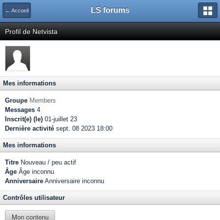
LS forums
← Accueil
Profil de Netvista
Mes informations
Groupe
Members
Messages
4
Inscrit(e) (le)
01-juillet 23
Dernière activité
sept. 08 2023 18:00
Mes informations
Titre
Nouveau / peu actif
Âge
Âge inconnu
Anniversaire
Anniversaire inconnu
Contrôles utilisateur
Mon contenu