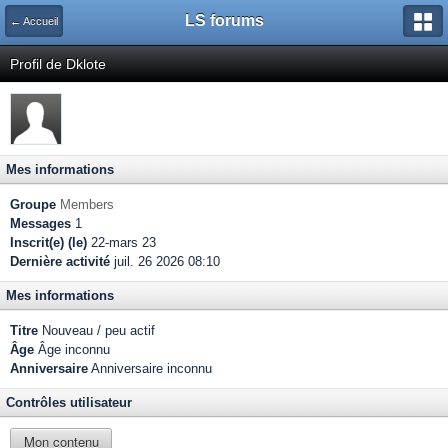
LS forums
← Accueil
Profil de Dklote
Mes informations
Groupe
Members
Messages
1
Inscrit(e) (le)
22-mars 23
Dernière activité
juil. 26 2026 08:10
Mes informations
Titre
Nouveau / peu actif
Âge
Âge inconnu
Anniversaire
Anniversaire inconnu
Contrôles utilisateur
Mon contenu