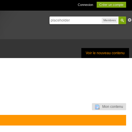
Connexion
Créer un compte
Membres
Voir le nouveau contenu
Mon contenu