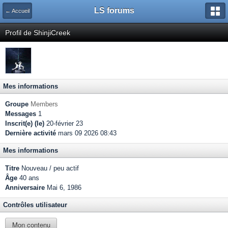
LS forums
← Accueil
Profil de ShinjiCreek
Mes informations
Groupe
Members
Messages
1
Inscrit(e) (le)
20-février 23
Dernière activité
mars 09 2026 08:43
Mes informations
Titre
Nouveau / peu actif
Âge
40 ans
Anniversaire
Mai 6, 1986
Contrôles utilisateur
Mon contenu