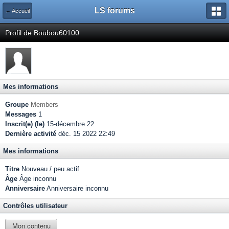
LS forums
← Accueil
Profil de Boubou60100
Mes informations
Groupe
Members
Messages
1
Inscrit(e) (le)
15-décembre 22
Dernière activité
déc. 15 2022 22:49
Mes informations
Titre
Nouveau / peu actif
Âge
Âge inconnu
Anniversaire
Anniversaire inconnu
Contrôles utilisateur
Mon contenu