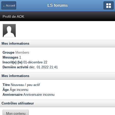
LS forums
← Accueil
Profil de AOK
Mes informations
Groupe
Members
Messages
1
Inscrit(e) (le)
01-décembre 22
Dernière activité
déc. 01 2022 21:41
Mes informations
Titre
Nouveau / peu actif
Âge
Âge inconnu
Anniversaire
Anniversaire inconnu
Contrôles utilisateur
Mon contenu