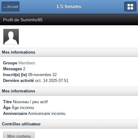
LS forums
← Accueil
Profil de Suminho95
Mes informations
Groupe
Members
Messages
2
Inscrit(e) (le)
09-novembre 22
Dernière activité
oct. 14 2025 07:51
Mes informations
Titre
Nouveau / peu actif
Âge
Âge inconnu
Anniversaire
Anniversaire inconnu
Contrôles utilisateur
Mon contenu