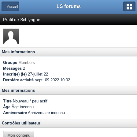
LS forums
← Accueil
Profil de Schlyngue
Mes informations
Groupe
Members
Messages
2
Inscrit(e) (le)
27-juillet 22
Dernière activité
sept. 09 2022 10:02
Mes informations
Titre
Nouveau / peu actif
Âge
Âge inconnu
Anniversaire
Anniversaire inconnu
Contrôles utilisateur
Mon contenu