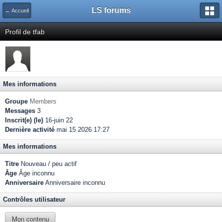
LS forums
← Accueil
Profil de tfab
Mes informations
Groupe
Members
Messages
3
Inscrit(e) (le)
16-juin 22
Dernière activité
mai 15 2026 17:27
Mes informations
Titre
Nouveau / peu actif
Âge
Âge inconnu
Anniversaire
Anniversaire inconnu
Contrôles utilisateur
Mon contenu