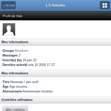
LS forums
← Accueil
Profil de tfab
Mes informations
Groupe
Members
Messages
3
Inscrit(e) (le)
16-juin 22
Dernière activité
mai 15 2026 17:27
Mes informations
Titre
Nouveau / peu actif
Âge
Âge inconnu
Anniversaire
Anniversaire inconnu
Contrôles utilisateur
Mon contenu