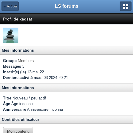
LS forums
← Accueil
Profil de kadsat
Mes informations
Groupe
Members
Messages
3
Inscrit(e) (le)
12-mai 22
Dernière activité
mars 03 2024 20:21
Mes informations
Titre
Nouveau / peu actif
Âge
Âge inconnu
Anniversaire
Anniversaire inconnu
Contrôles utilisateur
Mon contenu