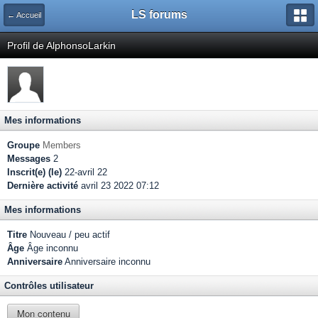
LS forums
← Accueil
Profil de AlphonsoLarkin
Mes informations
Groupe
Members
Messages
2
Inscrit(e) (le)
22-avril 22
Dernière activité
avril 23 2022 07:12
Mes informations
Titre
Nouveau / peu actif
Âge
Âge inconnu
Anniversaire
Anniversaire inconnu
Contrôles utilisateur
Mon contenu