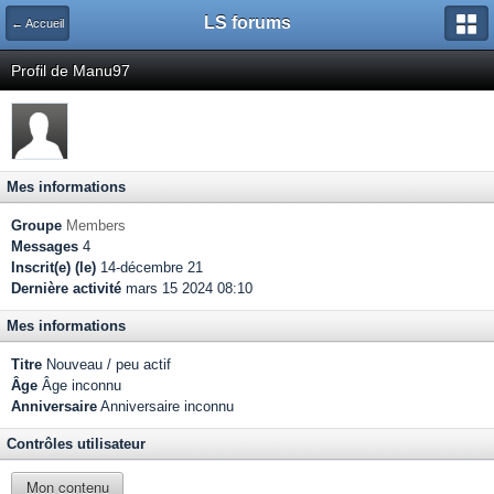
LS forums
← Accueil
Profil de Manu97
Mes informations
Groupe
Members
Messages
4
Inscrit(e) (le)
14-décembre 21
Dernière activité
mars 15 2024 08:10
Mes informations
Titre
Nouveau / peu actif
Âge
Âge inconnu
Anniversaire
Anniversaire inconnu
Contrôles utilisateur
Mon contenu