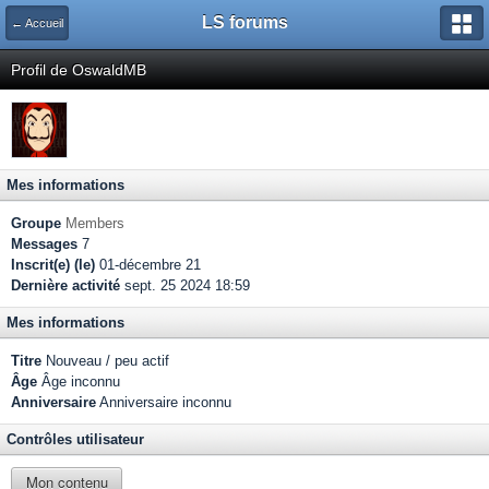
LS forums
← Accueil
Profil de OswaldMB
Mes informations
Groupe
Members
Messages
7
Inscrit(e) (le)
01-décembre 21
Dernière activité
sept. 25 2024 18:59
Mes informations
Titre
Nouveau / peu actif
Âge
Âge inconnu
Anniversaire
Anniversaire inconnu
Contrôles utilisateur
Mon contenu