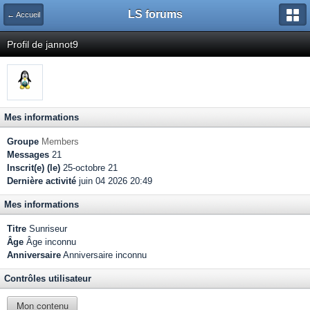
LS forums
← Accueil
Profil de jannot9
Mes informations
Groupe
Members
Messages
21
Inscrit(e) (le)
25-octobre 21
Dernière activité
juin 04 2026 20:49
Mes informations
Titre
Sunriseur
Âge
Âge inconnu
Anniversaire
Anniversaire inconnu
Contrôles utilisateur
Mon contenu