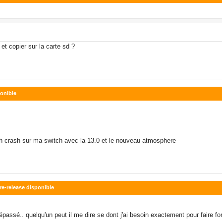
 et copier sur la carte sd ?
ponible
rch crash sur ma switch avec la 13.0 et le nouveau atmosphere
re-release disponible
dépassé.. quelqu'un peut il me dire se dont j'ai besoin exactement pour faire 