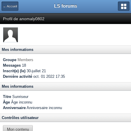
LS forums
← Accueil
Profil de anomaly0802
Mes informations
Groupe
Members
Messages
18
Inscrit(e) (le)
30-juillet 21
Dernière activité
oct. 01 2022 17:35
Mes informations
Titre
Sunriseur
Âge
Âge inconnu
Anniversaire
Anniversaire inconnu
Contrôles utilisateur
Mon contenu