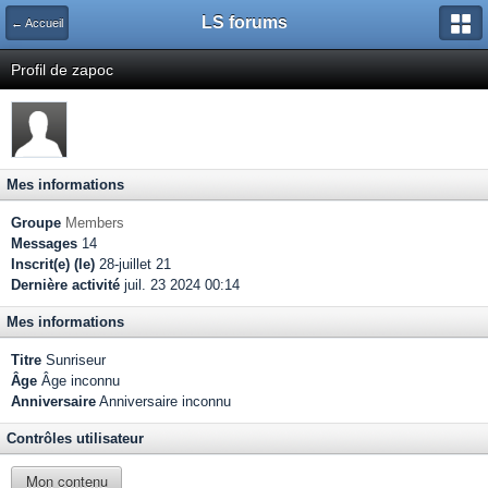
LS forums
← Accueil
Profil de zapoc
Mes informations
Groupe
Members
Messages
14
Inscrit(e) (le)
28-juillet 21
Dernière activité
juil. 23 2024 00:14
Mes informations
Titre
Sunriseur
Âge
Âge inconnu
Anniversaire
Anniversaire inconnu
Contrôles utilisateur
Mon contenu