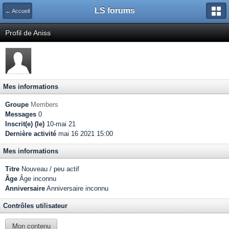
LS forums
← Accueil
Profil de Aniss
Mes informations
Groupe
Members
Messages
0
Inscrit(e) (le)
10-mai 21
Dernière activité
mai 16 2021 15:00
Mes informations
Titre
Nouveau / peu actif
Âge
Âge inconnu
Anniversaire
Anniversaire inconnu
Contrôles utilisateur
Mon contenu