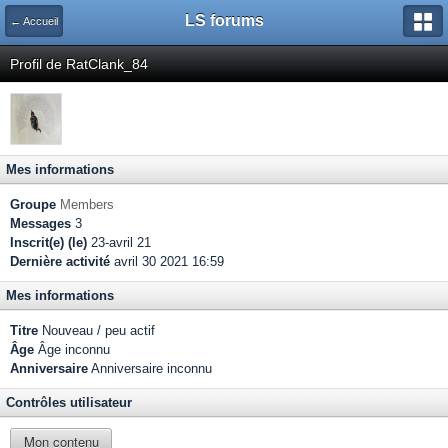
LS forums
← Accueil
Profil de RatClank_84
Mes informations
Groupe
Members
Messages
3
Inscrit(e) (le)
23-avril 21
Dernière activité
avril 30 2021 16:59
Mes informations
Titre
Nouveau / peu actif
Âge
Âge inconnu
Anniversaire
Anniversaire inconnu
Contrôles utilisateur
Mon contenu