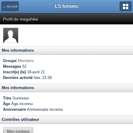
LS forums
← Accueil
Profil de megahike
Mes informations
Groupe
Members
Messages
52
Inscrit(e) (le)
18-avril 21
Dernière activité
hier, 23:39
Mes informations
Titre
Sunriseur
Âge
Âge inconnu
Anniversaire
Anniversaire inconnu
Contrôles utilisateur
Mon contenu