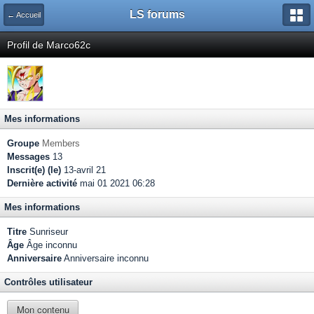
LS forums
← Accueil
Profil de Marco62c
Mes informations
Groupe
Members
Messages
13
Inscrit(e) (le)
13-avril 21
Dernière activité
mai 01 2021 06:28
Mes informations
Titre
Sunriseur
Âge
Âge inconnu
Anniversaire
Anniversaire inconnu
Contrôles utilisateur
Mon contenu