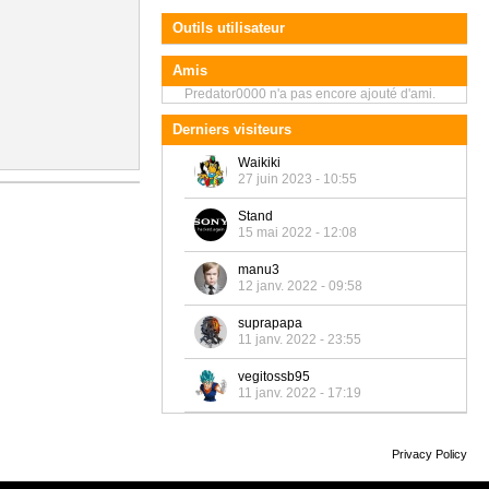
Outils utilisateur
Amis
Predator0000 n'a pas encore ajouté d'ami.
Derniers visiteurs
Waikiki
27 juin 2023 - 10:55
Stand
15 mai 2022 - 12:08
manu3
12 janv. 2022 - 09:58
suprapapa
11 janv. 2022 - 23:55
vegitossb95
11 janv. 2022 - 17:19
Privacy Policy