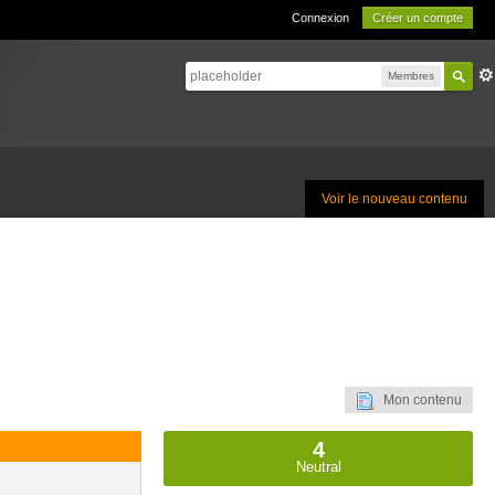
Connexion
Créer un compte
Membres
Voir le nouveau contenu
Mon contenu
4
Neutral