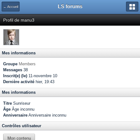
LS forums
← Accueil
Profil de manu3
Mes informations
Groupe
Members
Messages
38
Inscrit(e) (le)
11-novembre 10
Dernière activité
hier, 19:43
Mes informations
Titre
Sunriseur
Âge
Âge inconnu
Anniversaire
Anniversaire inconnu
Contrôles utilisateur
Mon contenu