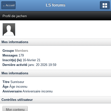
LS forums
← Accueil
Profil de jachen
Mes informations
Groupe
Members
Messages
179
Inscrit(e) (le)
16-février 21
Dernière activité
janv. 20 2026 19:59
Mes informations
Titre
Sunriseur
Âge
Âge inconnu
Anniversaire
Anniversaire inconnu
Contrôles utilisateur
Mon contenu