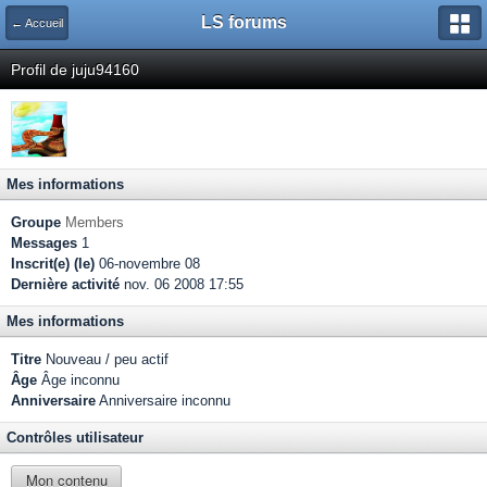
LS forums
← Accueil
Profil de juju94160
Mes informations
Groupe
Members
Messages
1
Inscrit(e) (le)
06-novembre 08
Dernière activité
nov. 06 2008 17:55
Mes informations
Titre
Nouveau / peu actif
Âge
Âge inconnu
Anniversaire
Anniversaire inconnu
Contrôles utilisateur
Mon contenu