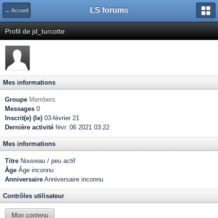
LS forums
← Accueil
Profil de jd_turcotte
Mes informations
Groupe
Members
Messages
0
Inscrit(e) (le)
03-février 21
Dernière activité
févr. 06 2021 03:22
Mes informations
Titre
Nouveau / peu actif
Âge
Âge inconnu
Anniversaire
Anniversaire inconnu
Contrôles utilisateur
Mon contenu