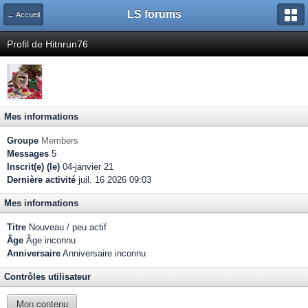
LS forums
← Accueil
Profil de Hitnrun76
Mes informations
Groupe
Members
Messages
5
Inscrit(e) (le)
04-janvier 21
Dernière activité
juil. 16 2026 09:03
Mes informations
Titre
Nouveau / peu actif
Âge
Âge inconnu
Anniversaire
Anniversaire inconnu
Contrôles utilisateur
Mon contenu